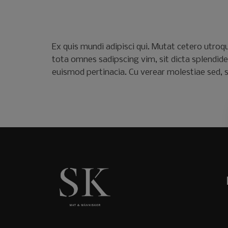
Ex quis mundi adipisci qui. Mutat cetero utroqu
tota omnes sadipscing vim, sit dicta splendid
euismod pertinacia. Cu verear molestiae sed, 