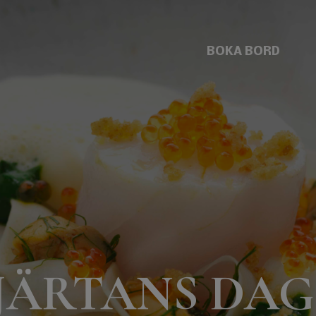
BOKA BORD
JÄRTANS DA