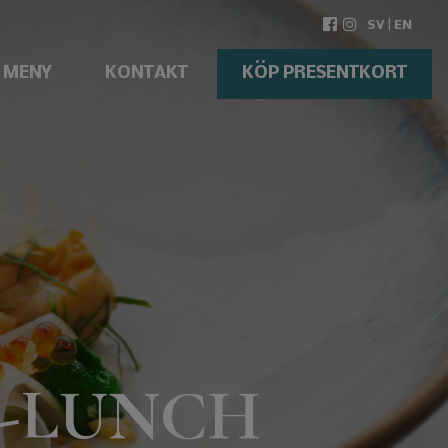
|
SV
EN
MENY
KONTAKT
KÖP PRESENTKORT
G-LUNCH