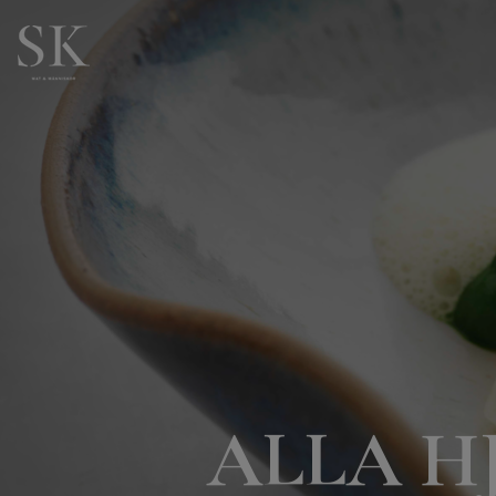
ALLA H